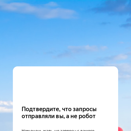
Подтвердите, что запросы
отправляли вы, а не робот