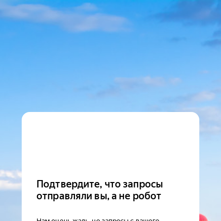
Подтвердите, что запросы
отправляли вы, а не робот