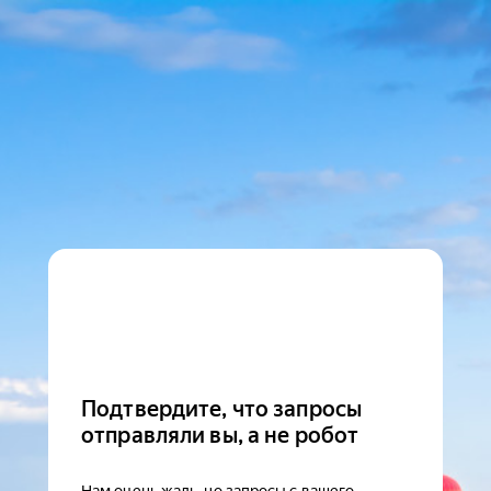
Подтвердите, что запросы
отправляли вы, а не робот