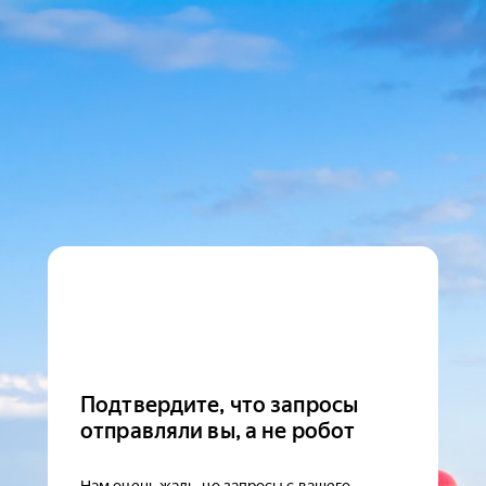
Подтвердите, что запросы
отправляли вы, а не робот