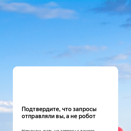
Подтвердите, что запросы
отправляли вы, а не робот