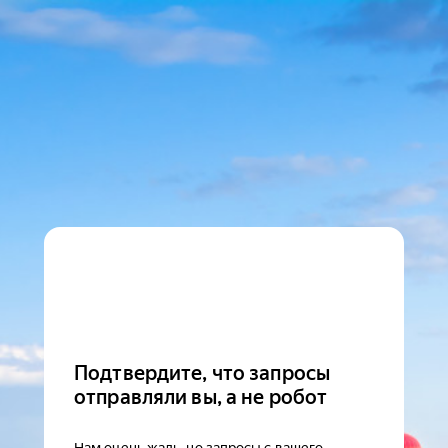
Подтвердите, что запросы
отправляли вы, а не робот