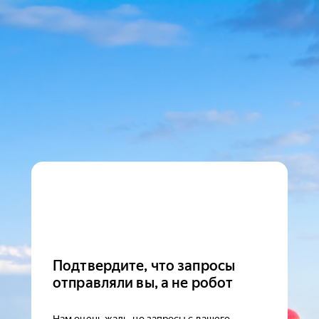
Подтвердите, что запросы
отправляли вы, а не робот