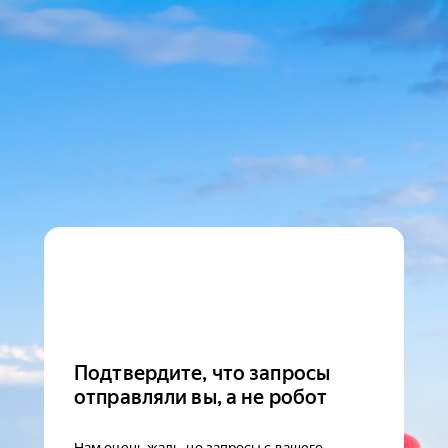
Подтвердите, что запросы
отправляли вы, а не робот