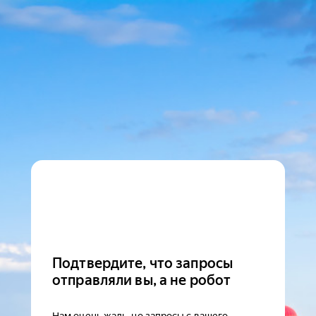
Подтвердите, что запросы
отправляли вы, а не робот