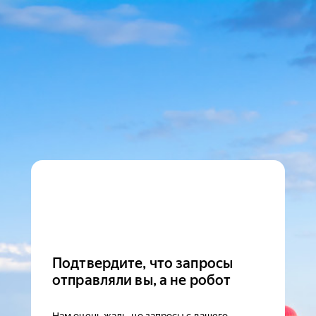
Подтвердите, что запросы
отправляли вы, а не робот