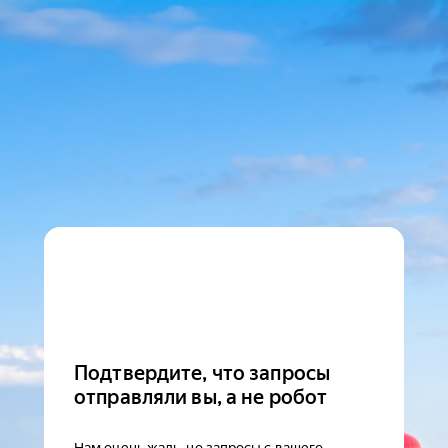
Подтвердите, что запросы
отправляли вы, а не робот