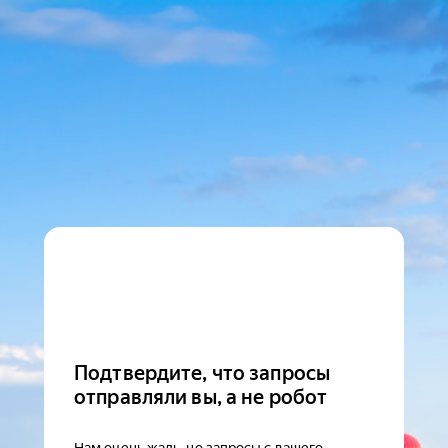
Подтвердите, что запросы
отправляли вы, а не робот