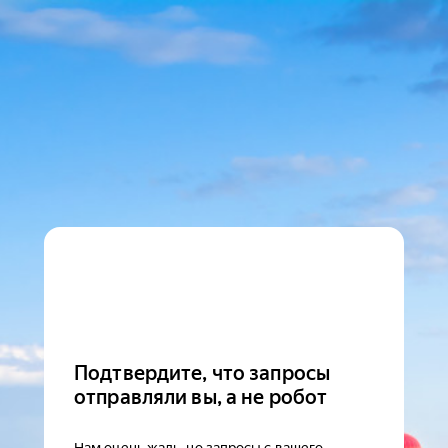
Подтвердите, что запросы
отправляли вы, а не робот