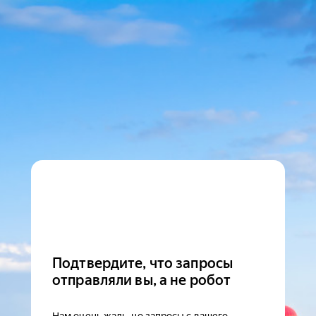
Подтвердите, что запросы
отправляли вы, а не робот