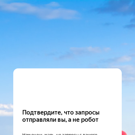
Подтвердите, что запросы
отправляли вы, а не робот