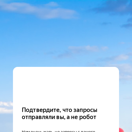
Подтвердите, что запросы
отправляли вы, а не робот