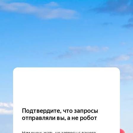
Подтвердите, что запросы
отправляли вы, а не робот