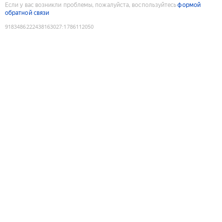
Если у вас возникли проблемы, пожалуйста, воспользуйтесь
формой
обратной связи
9183486222438163027
:
1786112050