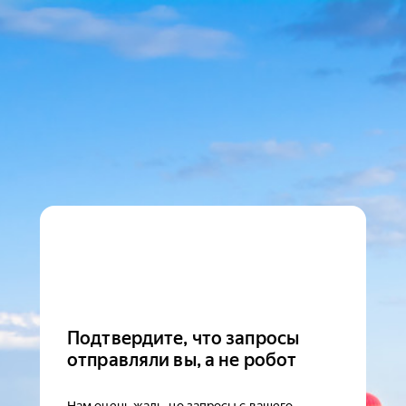
Подтвердите, что запросы
отправляли вы, а не робот