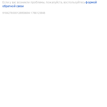
Если у вас возникли проблемы, пожалуйста, воспользуйтесь
формой
обратной связи
9184278000128958694
:
1786123848