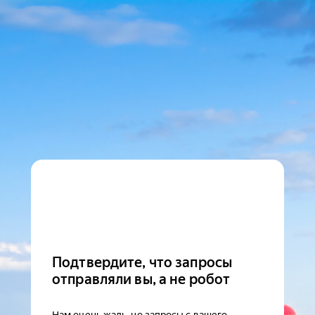
Подтвердите, что запросы
отправляли вы, а не робот