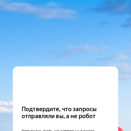
Подтвердите, что запросы
отправляли вы, а не робот