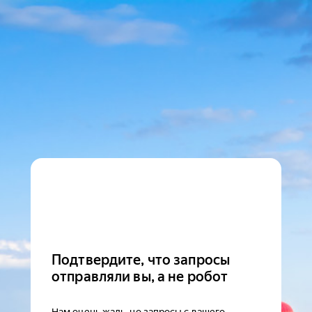
Подтвердите, что запросы
отправляли вы, а не робот