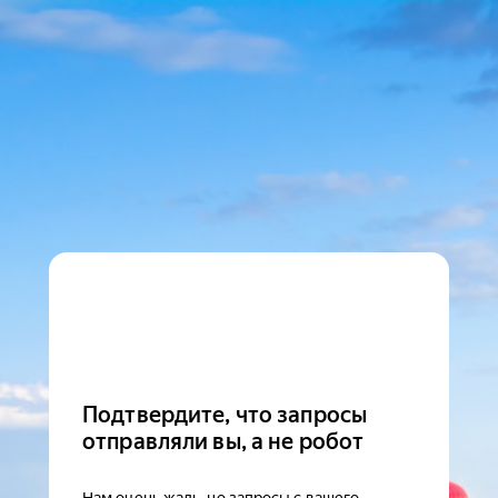
Подтвердите, что запросы
отправляли вы, а не робот