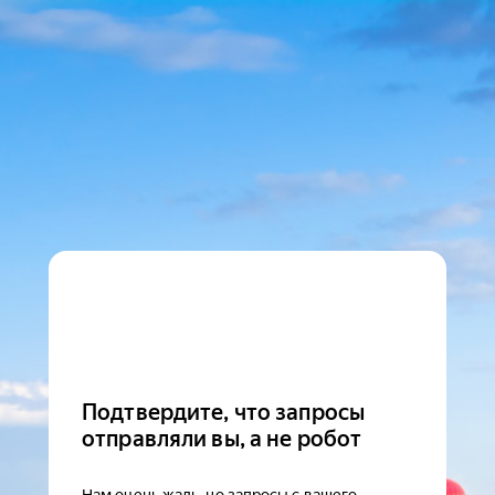
Подтвердите, что запросы
отправляли вы, а не робот