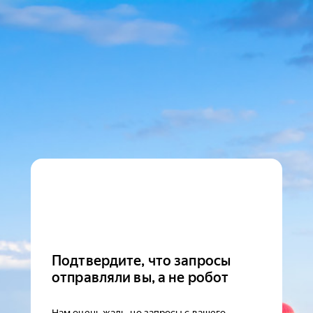
Подтвердите, что запросы
отправляли вы, а не робот