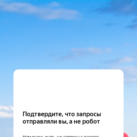
Подтвердите, что запросы
отправляли вы, а не робот