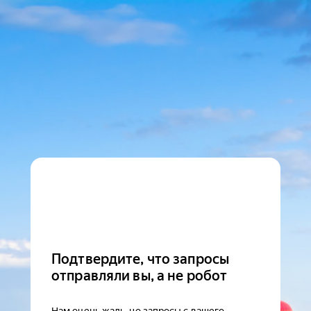
Подтвердите, что запросы
отправляли вы, а не робот