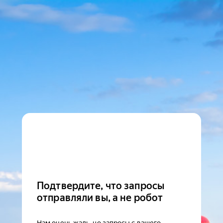
Подтвердите, что запросы
отправляли вы, а не робот