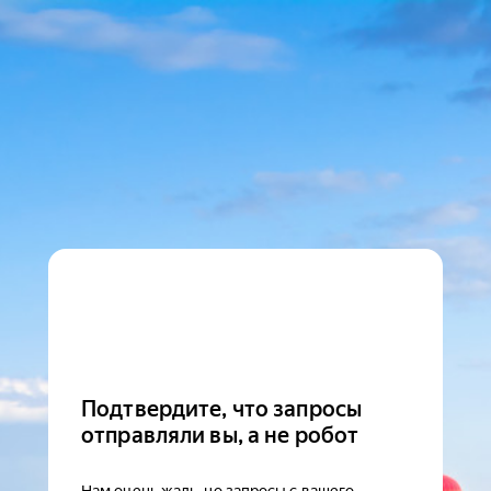
Подтвердите, что запросы
отправляли вы, а не робот