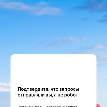
Подтвердите, что запросы
отправляли вы, а не робот