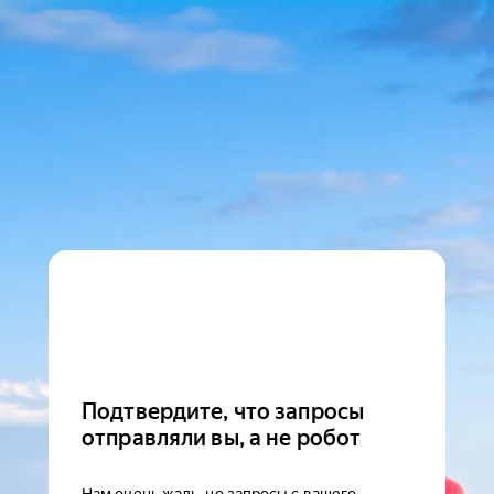
Подтвердите, что запросы
отправляли вы, а не робот