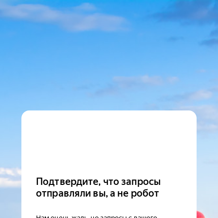
Подтвердите, что запросы
отправляли вы, а не робот