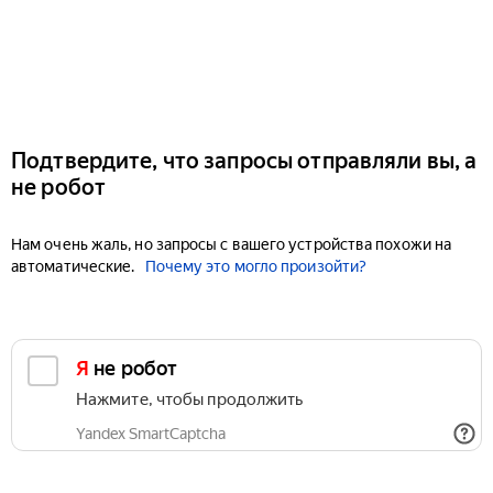
Подтвердите, что запросы отправляли вы, а
не робот
Нам очень жаль, но запросы с вашего устройства похожи на
автоматические.
Почему это могло произойти?
Я не робот
Нажмите, чтобы продолжить
Yandex SmartCaptcha