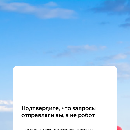
Подтвердите, что запросы
отправляли вы, а не робот