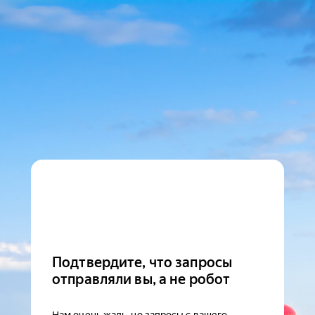
Подтвердите, что запросы
отправляли вы, а не робот