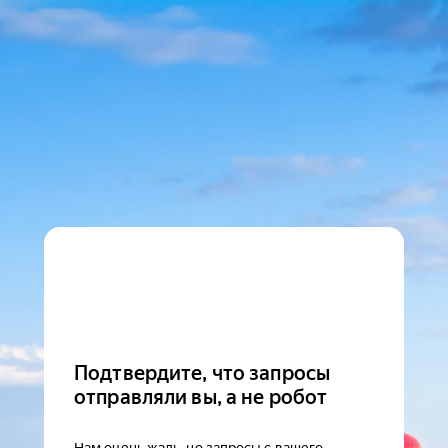
Подтвердите, что запросы
отправляли вы, а не робот