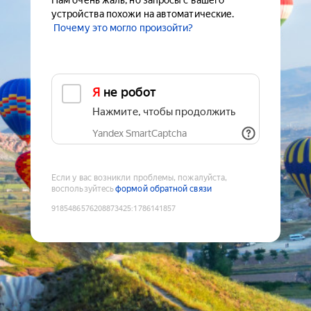
Нам очень жаль, но запросы с вашего
устройства похожи на автоматические.
Почему это могло произойти?
Я не робот
Нажмите, чтобы продолжить
Yandex SmartCaptcha
Если у вас возникли проблемы, пожалуйста,
воспользуйтесь
формой обратной связи
9185486576208873425
:
1786141857