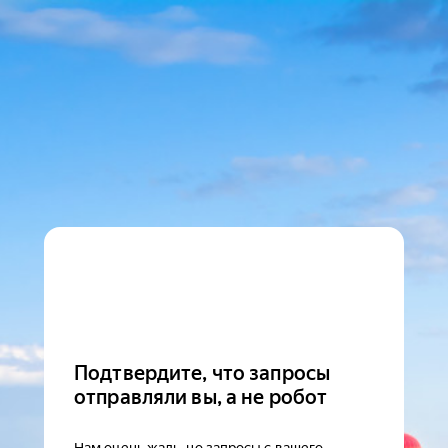
Подтвердите, что запросы
отправляли вы, а не робот