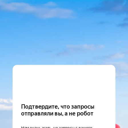
Подтвердите, что запросы
отправляли вы, а не робот