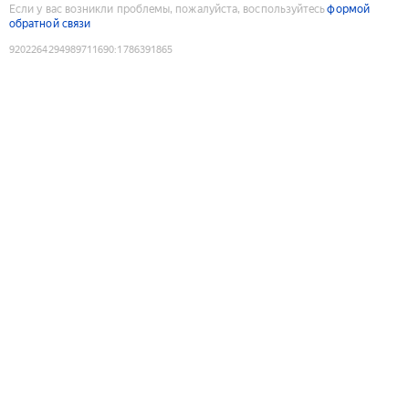
Если у вас возникли проблемы, пожалуйста, воспользуйтесь
формой
обратной связи
9202264294989711690
:
1786391865