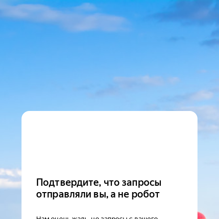
Подтвердите, что запросы
отправляли вы, а не робот