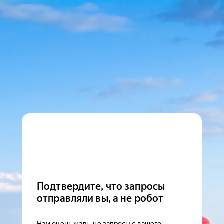
Подтвердите, что запросы
отправляли вы, а не робот