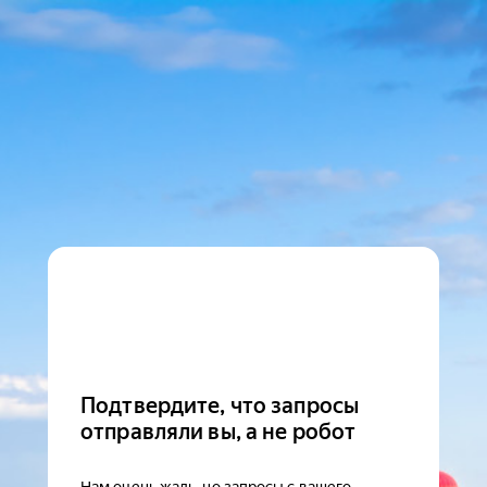
Подтвердите, что запросы
отправляли вы, а не робот