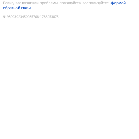
Если у вас возникли проблемы, пожалуйста, воспользуйтесь
формой
обратной связи
9193003923450035768
:
1786253875