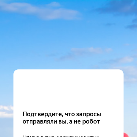
Подтвердите, что запросы
отправляли вы, а не робот