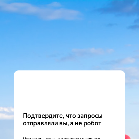
Подтвердите, что запросы
отправляли вы, а не робот