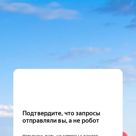
Подтвердите, что запросы
отправляли вы, а не робот