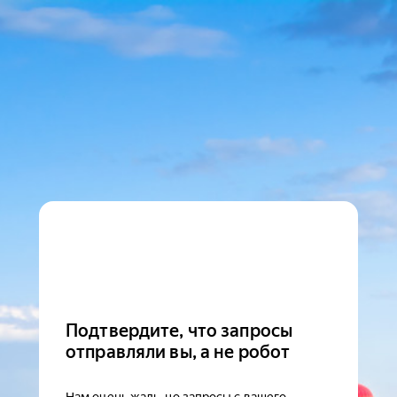
Подтвердите, что запросы
отправляли вы, а не робот