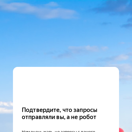
Подтвердите, что запросы
отправляли вы, а не робот