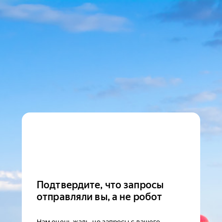
Подтвердите, что запросы
отправляли вы, а не робот